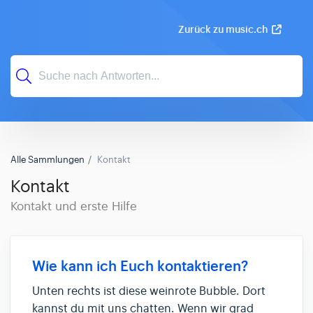
Zurück zu music.ch
Alle Sammlungen
Kontakt
Kontakt
Kontakt und erste Hilfe
Wie kann ich Euch kontaktieren?
Unten rechts ist diese weinrote Bubble. Dort
kannst du mit uns chatten. Wenn wir grad